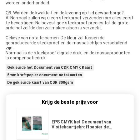
worden onderhandeld
Q9: Worden de kwaliteit en de levering op tijd gewaarborgd?
A: Normaal zullen wij u een steekproef verzenden om alles eerst
te bevestigen. Na bevestigde steekproef precies tot de grote
orde hetzelfde dan zal maken alsom u verzoekt.
Gelieve van nota te nemen: De kleur zal tussen de
geproduceerde steekproef en de massa lichtjes verschillend
zijn.
Normaal is de steekproef digitale druk, en de massaproducten
is compensatiedruk.
Gekleurde het Document van CDR CMYK Kaart
5mm kraftpapier document notakaarten
De gekleurde kaart van CDR 300gsm
Krijg de beste prijs voor
EPS CMYK het Document van
Visitekaartjekraftpapier de
Compensatiedruk van Cmyk
150mm CMYK