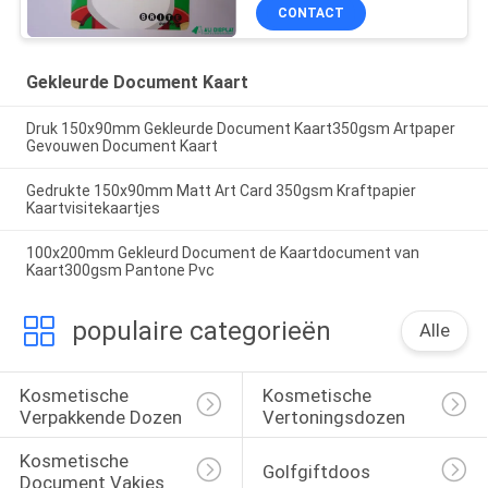
CONTACT
Gekleurde Document Kaart
Druk 150x90mm Gekleurde Document Kaart350gsm Artpaper
Gevouwen Document Kaart
Gedrukte 150x90mm Matt Art Card 350gsm Kraftpapier
Kaartvisitekaartjes
100x200mm Gekleurd Document de Kaartdocument van
Kaart300gsm Pantone Pvc
populaire categorieën
Alle
Kosmetische 
Kosmetische 
Verpakkende Dozen
Vertoningsdozen
Kosmetische 
Golfgiftdoos
Document Vakjes