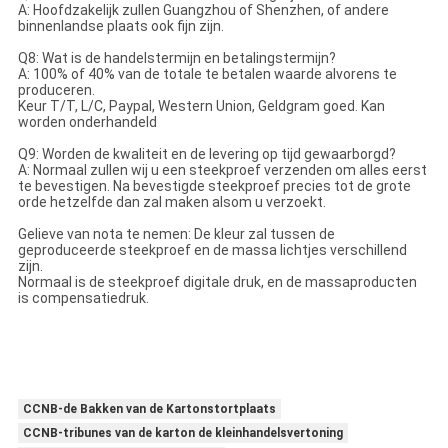
A: Hoofdzakelijk zullen Guangzhou of Shenzhen, of andere
binnenlandse plaats ook fijn zijn.
Q8: Wat is de handelstermijn en betalingstermijn?
A: 100% of 40% van de totale te betalen waarde alvorens te
produceren.
Keur T/T, L/C, Paypal, Western Union, Geldgram goed. Kan
worden onderhandeld
Q9: Worden de kwaliteit en de levering op tijd gewaarborgd?
A: Normaal zullen wij u een steekproef verzenden om alles eerst
te bevestigen. Na bevestigde steekproef precies tot de grote
orde hetzelfde dan zal maken alsom u verzoekt.
Gelieve van nota te nemen: De kleur zal tussen de
geproduceerde steekproef en de massa lichtjes verschillend
zijn.
Normaal is de steekproef digitale druk, en de massaproducten
is compensatiedruk.
CCNB-de Bakken van de Kartonstortplaats
CCNB-tribunes van de karton de kleinhandelsvertoning