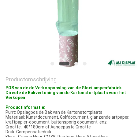
Productomschrijving
POS van de de Verkoopopslag van de Gloeilampenfabriek
Directe de Bakvertoning van de Kartonstortplaats voor het
Verkopen
Productinformatie:
Punt: Opslagpos de Bak van de Kartonstortplaats
Materiaal: Kunstdocument, Golfdocument, glanzende artpaper,
kraftpapier-document, buitensporig document, enz.
Grootte: 40*180cm of Aangepaste Grootte
Druk: Compensatiedruk
Kleur: Groene kleur, CMYK, Pantone-kleur, Steunkleur ......