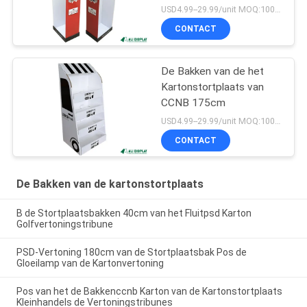
USD4.99--29.99/unit MOQ:100pcs
CONTACT
De Bakken van de het
Kartonstortplaats van
CCNB 175cm
USD4.99--29.99/unit MOQ:100pcs
CONTACT
De Bakken van de kartonstortplaats
B de Stortplaatsbakken 40cm van het Fluitpsd Karton
Golfvertoningstribune
PSD-Vertoning 180cm van de Stortplaatsbak Pos de
Gloeilamp van de Kartonvertoning
Pos van het de Bakkenccnb Karton van de Kartonstortplaats
Kleinhandels de Vertoningstribunes