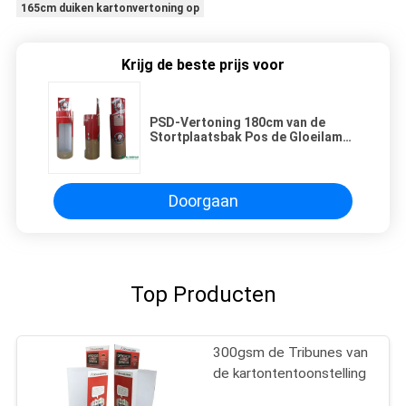
165cm duiken kartonvertoning op
Krijg de beste prijs voor
PSD-Vertoning 180cm van de
Stortplaatsbak Pos de Gloeilamp
van de Kartonvertoning
Doorgaan
Top Producten
300gsm de Tribunes van
de kartontentoonstelling