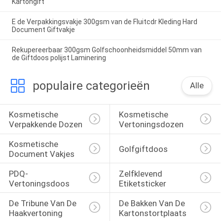
Kartongift
E de Verpakkingsvakje 300gsm van de Fluitcdr Kleding Hard
Document Giftvakje
Rekupereerbaar 300gsm Golfschoonheidsmiddel 50mm van
de Giftdoos polijst Laminering
populaire categorieën
Alle
Kosmetische 
Kosmetische 
Verpakkende Dozen
Vertoningsdozen
Kosmetische 
Golfgiftdoos
Document Vakjes
PDQ-
Zelfklevend 
Vertoningsdoos
Etiketsticker
De Tribune Van De 
De Bakken Van De 
Haakvertoning
Kartonstortplaats