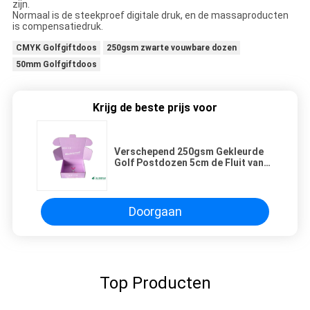
zijn.
Normaal is de steekproef digitale druk, en de massaproducten
is compensatiedruk.
CMYK Golfgiftdoos
250gsm zwarte vouwbare dozen
50mm Golfgiftdoos
Krijg de beste prijs voor
Verschepend 250gsm Gekleurde
Golf Postdozen 5cm de Fluit van
CDR E Van golfkarton
Doorgaan
Top Producten