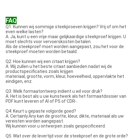
FAQ
Q1: Kunnen wij sommige steekproeven krijgen? Vrij of om het
even welke lasten?
A: Ja, kunt u een vrije maar gelijkaardige steekproef krijgen. U
moet slechts voor vervoerskosten betalen.
Als de steekproef moet worden aangepast, zou het voor de
steekproef moeten worden betaald.
Q2: Hoe kunnen wij een citaat krijgen?
A: Wij zullen u het beste citaat aanbieden nadat wij de
productspecificaties zoals krijgen
materiaal, grootte, vorm, kleur, hoeveelheid, oppervlakte het
eindigen, enz.
Q3: Welk formaatontwerp indient u wil voor druk?
A: Het is best als u uw kunstwerk als het formaatdossier van
PDF kunt leveren of AI of PS of CDR-.
Q4: Keurt u gepaste volgorde goed?
A: Certainly.Any kan de grootte, kleur, dikte, materiaal als uw
vereisten worden aangepast.
Wij kunnen voor u ontwerpen zoals gespecificeerd.
Q5: Wat over de levertijd voor de steekproef en de grote orde?