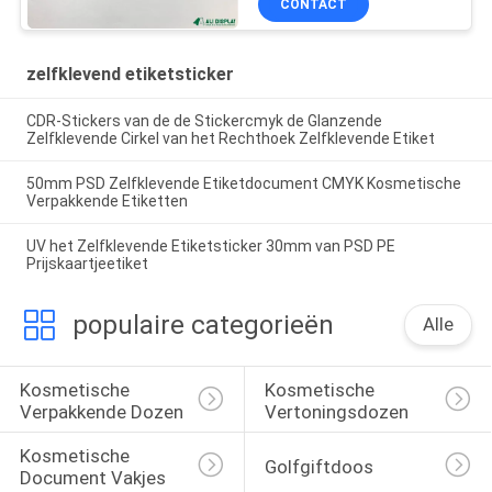
CONTACT
zelfklevend etiketsticker
CDR-Stickers van de de Stickercmyk de Glanzende
Zelfklevende Cirkel van het Rechthoek Zelfklevende Etiket
50mm PSD Zelfklevende Etiketdocument CMYK Kosmetische
Verpakkende Etiketten
UV het Zelfklevende Etiketsticker 30mm van PSD PE
Prijskaartjeetiket
populaire categorieën
Alle
Kosmetische 
Kosmetische 
Verpakkende Dozen
Vertoningsdozen
Kosmetische 
Golfgiftdoos
Document Vakjes