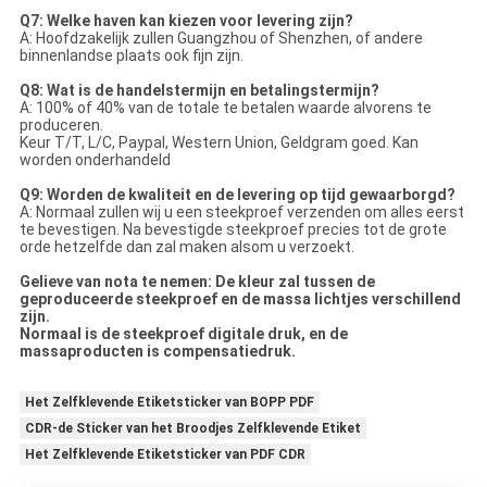
Q7: Welke haven kan kiezen voor levering zijn?
A: Hoofdzakelijk zullen Guangzhou of Shenzhen, of andere
binnenlandse plaats ook fijn zijn.
Q8: Wat is de handelstermijn en betalingstermijn?
A: 100% of 40% van de totale te betalen waarde alvorens te
produceren.
Keur T/T, L/C, Paypal, Western Union, Geldgram goed. Kan
worden onderhandeld
Q9: Worden de kwaliteit en de levering op tijd gewaarborgd?
A: Normaal zullen wij u een steekproef verzenden om alles eerst
te bevestigen. Na bevestigde steekproef precies tot de grote
orde hetzelfde dan zal maken alsom u verzoekt.
Gelieve van nota te nemen: De kleur zal tussen de
geproduceerde steekproef en de massa lichtjes verschillend
zijn.
Normaal is de steekproef digitale druk, en de
massaproducten is compensatiedruk.
Het Zelfklevende Etiketsticker van BOPP PDF
CDR-de Sticker van het Broodjes Zelfklevende Etiket
Het Zelfklevende Etiketsticker van PDF CDR