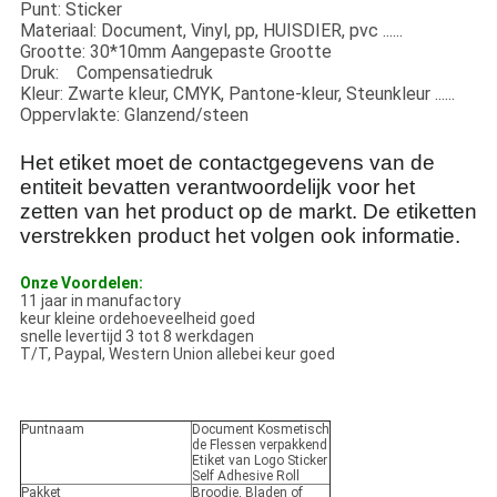
Punt: Sticker
Materiaal: Document, Vinyl, pp, HUISDIER, pvc ......
Grootte: 30*10mm Aangepaste Grootte
Druk: Compensatiedruk
Kleur: Zwarte kleur, CMYK, Pantone-kleur, Steunkleur ......
Oppervlakte: Glanzend/steen
Het etiket moet de contactgegevens van de
entiteit bevatten verantwoordelijk voor het
zetten van het product op de markt. De etiketten
verstrekken product het volgen ook informatie.
Onze Voordelen:
11 jaar in manufactory
keur kleine ordehoeveelheid goed
snelle levertijd 3 tot 8 werkdagen
T/T, Paypal, Western Union allebei keur goed
Puntnaam
Document Kosmetisch
de Flessen verpakkend
Etiket van Logo Sticker
Self Adhesive Roll
Pakket
Broodje, Bladen of