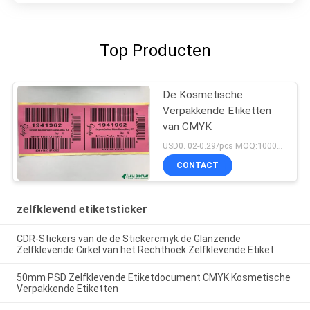
Top Producten
De Kosmetische
Verpakkende Etiketten
van CMYK
USD0. 02-0.29/pcs MOQ:1000PCS
CONTACT
zelfklevend etiketsticker
CDR-Stickers van de de Stickercmyk de Glanzende
Zelfklevende Cirkel van het Rechthoek Zelfklevende Etiket
50mm PSD Zelfklevende Etiketdocument CMYK Kosmetische
Verpakkende Etiketten