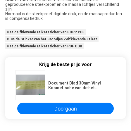
geproduceerde steekproef en de massa lichtjes verschillend
zijn.
Normaal is de steekproef digitale druk, en de massaproducten
is compensatiedruk.
Het Zelfklevende Etiketsticker van BOPP PDF
CDR-de Sticker van het Broodjes Zelfklevende Etiket
Het Zelfklevende Etiketsticker van PDF CDR
Krijg de beste prijs voor
Document Blad 30mm Vinyl
Kosmetische van de het
Huisdierenfles van
Flessenetiketten CDR het
Etiketdruk
Doorgaan