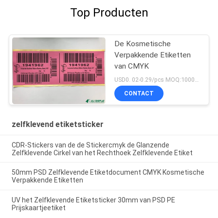
Top Producten
De Kosmetische
Verpakkende Etiketten
van CMYK
USD0. 02-0.29/pcs MOQ:1000PCS
CONTACT
zelfklevend etiketsticker
CDR-Stickers van de de Stickercmyk de Glanzende
Zelfklevende Cirkel van het Rechthoek Zelfklevende Etiket
50mm PSD Zelfklevende Etiketdocument CMYK Kosmetische
Verpakkende Etiketten
UV het Zelfklevende Etiketsticker 30mm van PSD PE
Prijskaartjeetiket