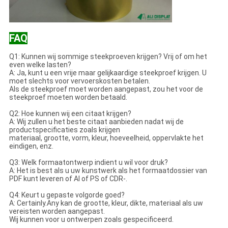
FAQ
Q1: Kunnen wij sommige steekproeven krijgen? Vrij of om het
even welke lasten?
A: Ja, kunt u een vrije maar gelijkaardige steekproef krijgen. U
moet slechts voor vervoerskosten betalen.
Als de steekproef moet worden aangepast, zou het voor de
steekproef moeten worden betaald.
Q2: Hoe kunnen wij een citaat krijgen?
A: Wij zullen u het beste citaat aanbieden nadat wij de
productspecificaties zoals krijgen
materiaal, grootte, vorm, kleur, hoeveelheid, oppervlakte het
eindigen, enz.
Q3: Welk formaatontwerp indient u wil voor druk?
A: Het is best als u uw kunstwerk als het formaatdossier van
PDF kunt leveren of AI of PS of CDR-.
Q4: Keurt u gepaste volgorde goed?
A: Certainly.Any kan de grootte, kleur, dikte, materiaal als uw
vereisten worden aangepast.
Wij kunnen voor u ontwerpen zoals gespecificeerd.